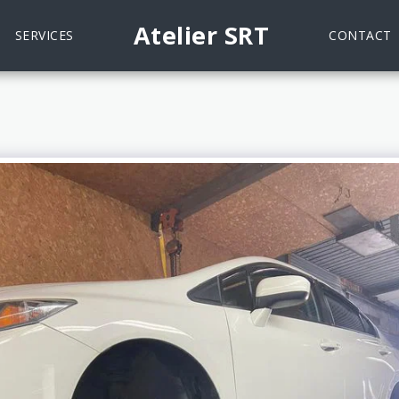
Atelier SRT
SERVICES
CONTACT